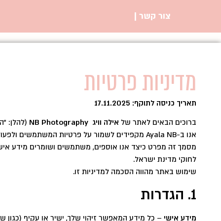
צור קשר |
מדיניות פרטיות
תאריך כניסה לתוקף: 17.11.2025
ברוכים הבאים לאתר של
אילה וויג NB Photography
(להלן: "הח
אנו ב-Ayala NB מקפידים לשמור על פרטיות המשתמשים ולפעול בשקיפות מלאה.
מסמך זה מפרט כיצד אנו אוספים, משתמשים ושומרים מידע אישי,
לחוקי מדינת ישראל.
שימוש באתר מהווה הסכמה למדיניות זו.
1. הגדרות
מידע אישי
– כל מידע המאפשר זיהוי שלך, ישיר או עקיף (כגון שם, ט