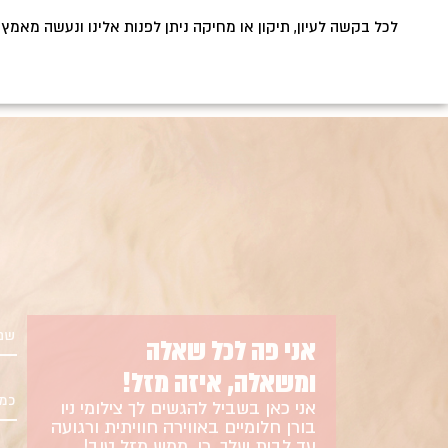
לכל בקשה לעיון, תיקון או מחיקה ניתן לפנות אלינו ונעשה מאמץ
שם
אני פה לכל שאלה
ומשאלה, איזה מזל!
כמה
אני כאן בשביל להגשים לך צילומי ניו
בורן חלומיים באווירה חוויתית ורגועה
עד לבית שלך, כן. ממש מזל טוב!