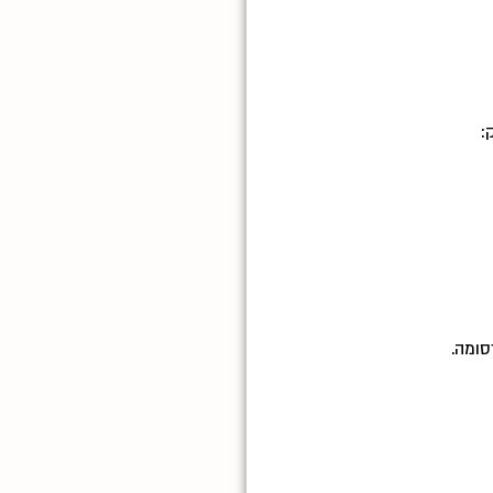
:
סומה.