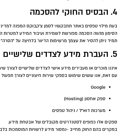
4. הבסיס החוקי להסכמה
בעת מילוי טפסים באתר תתבקש/י לסמן צ׳קבוקס המפנה למדיניות
הסימון מהווה הסכמה מפורשת לשמירת ועיבוד המידע למטרות ה
תמיד ניתן להסיר את עצמך מרשימות הדיוור בלחיצה על "הסרה" 
5. העברת מידע לצדדים שלישיים
איננו מוכרים או מעבירים מידע אישי לצדדים שלישיים לצורך שי
עם זאת, אנו עושים שימוש בספקי שירות חיצוניים לצורך תפעול 
Google
ספק אחסון (Hosting)
מערכות דוא"ל / ניהול טפסים
ספקים אלו כפופים לסטנדרטים מקובלים של אבטחת מידע.
במקרים בהם החוק מחייב -נמסור מידע לרשויות המוסמכות בלבד